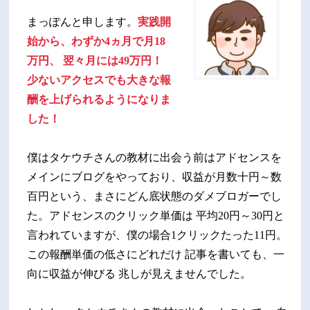
まっぽんと申します。
実践開
始から、わずか4ヵ月で月18
万円、 翌々月には49万円！
少ないアクセスでも大きな報
酬を上げられるようになりま
した！
僕はタケウチさんの教材に出会う前はアドセンスを
メインにブログをやっており、収益が月数十円～数
百円という、まさにどん底状態のダメブロガーでし
た。アドセンスのクリック単価は 平均20円～30円と
言われていますが、僕の場合1クリックたった11円。
この報酬単価の低さにどれだけ 記事を書いても、一
向に収益が伸びる 兆しが見えませんでした。