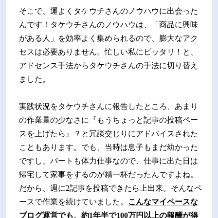
そこで、運よくタケウチさんのノウハウに出会った
んです！タケウチさんのノウハウは、「商品に興味
がある人」を効率よく集められるので、膨大なアク
セスは必要ありません。忙しい私にピッタリ！と、
アドセンス手法からタケウチさんの手法に切り替え
ました。
実践状況をタケウチさんに報告したところ、あまり
の作業量の少なさに『もうちょっと記事の投稿ペー
スを上げたら』？と冗談交じりにアドバイスされた
こともあります。でも、当時は息子もまだ幼かった
ですし、パートも体力仕事なので、仕事に出た日は
帰宅して家事をするのが精一杯だったんですよね。
だから、週に2記事を投稿できたら上出来。そんなペ
ースで作業を続けていました。
こんなマイペースな
ブログ運営でも、約1年半で100万円以上の報酬が得