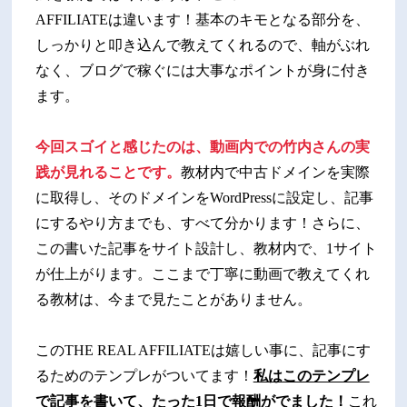
AFFILIATEは違います！基本のキモとなる部分を、
しっかりと叩き込んで教えてくれるので、軸がぶれ
なく、ブログで稼ぐには大事なポイントが身に付き
ます。
今回スゴイと感じたのは、動画内での竹内さんの実
践が見れることです。
教材内で中古ドメインを実際
に取得し、そのドメインをWordPressに設定し、記事
にするやり方までも、すべて分かります！さらに、
この書いた記事をサイト設計し、教材内で、1サイト
が仕上がります。ここまで丁寧に動画で教えてくれ
る教材は、今まで見たことがありません。
このTHE REAL AFFILIATEは嬉しい事に、記事にす
るためのテンプレがついてます！
私はこのテンプレ
で記事を書いて、たった1日で報酬がでました！
これ