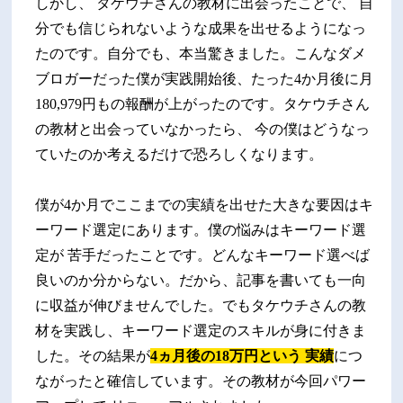
しかし、 タケウチさんの教材に出会ったことで、 自
分でも信じられないような成果を出せるようになっ
たのです。自分でも、本当驚きました。こんなダメ
ブロガーだった僕が実践開始後、たった4か月後に月
180,979円もの報酬が上がったのです。タケウチさん
の教材と出会っていなかったら、 今の僕はどうなっ
ていたのか考えるだけで恐ろしくなります。
僕が4か月でここまでの実績を出せた大きな要因はキ
ーワード選定にあります。僕の悩みはキーワード選
定が 苦手だったことです。どんなキーワード選べば
良いのか分からない。だから、記事を書いても一向
に収益が伸びませんでした。でもタケウチさんの教
材を実践し、キーワード選定のスキルが身に付きま
した。その結果が
4ヵ月後の18万円という 実績
につ
ながったと確信しています。その教材が今回パワー